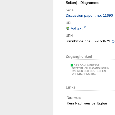
Seiten)
: Diagramme
Serie
Discussion paper ; no. 11690
URL
Volltext
URN
urn:nbn:de:hbz:5:2-163679
Zugänglichkeit
DAS DOKUMENT IST
ÖFFENTLICH ZUGÄNGLICH IM
RAHMEN DES DEUTSCHEN
URHEBERRECHTS.
Links
Nachweis
Kein Nachweis verfügbar