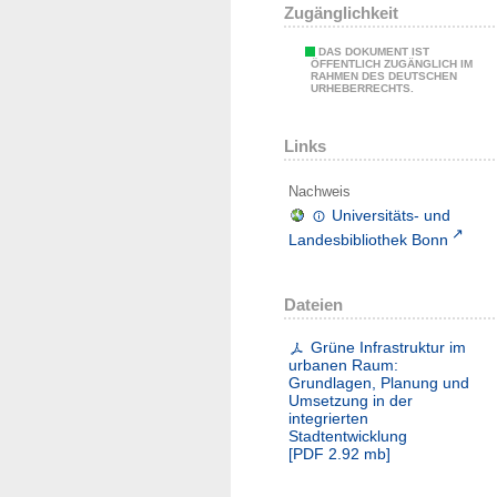
Zugänglichkeit
DAS DOKUMENT IST
ÖFFENTLICH ZUGÄNGLICH IM
RAHMEN DES DEUTSCHEN
URHEBERRECHTS.
Links
Nachweis
Universitäts- und
Landesbibliothek Bonn
Dateien
Grüne Infrastruktur im
urbanen Raum:
Grundlagen, Planung und
Umsetzung in der
integrierten
Stadtentwicklung
[
PDF
2.92 mb
]