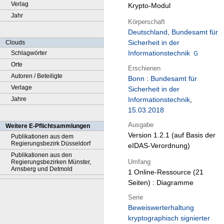
Verlag
Krypto-Modul
Jahr
Körperschaft
Deutschland, Bundesamt für
Sicherheit in der
Clouds
Informationstechnik
Schlagwörter
Orte
Erschienen
Autoren / Beteiligte
Bonn
:
Bundesamt für
Verlage
Sicherheit in der
Jahre
Informationstechnik
,
15.03.2018
Ausgabe
Weitere E-Pflichtsammlungen
Version 1.2.1 (auf Basis der
Publikationen aus dem
Regierungsbezirk Düsseldorf
eIDAS-Verordnung)
Publikationen aus den
Umfang
Regierungsbezirken Münster,
Arnsberg und Detmold
1 Online-Ressource (21
Seiten) : Diagramme
Serie
Beweiswerterhaltung
kryptographisch signierter