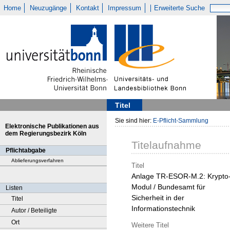
Home
Neuzugänge
Kontakt
Impressum
Erweiterte Suche
Titel
Sie sind hier:
E-Pflicht-Sammlung
Elektronische Publikationen aus
dem Regierungsbezirk Köln
Titelaufnahme
Pflichtabgabe
Ablieferungsverfahren
Titel
Anlage TR-ESOR-M.2: Krypto
Modul / Bundesamt für
Listen
Sicherheit in der
Titel
Informationstechnik
Autor / Beteiligte
Ort
Weitere Titel