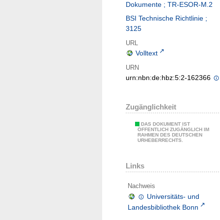
Dokumente ; TR-ESOR-M.2
BSI Technische Richtlinie ;
3125
URL
Volltext
URN
urn:nbn:de:hbz:5:2-162366
Zugänglichkeit
DAS DOKUMENT IST
ÖFFENTLICH ZUGÄNGLICH IM
RAHMEN DES DEUTSCHEN
URHEBERRECHTS.
Links
Nachweis
Universitäts- und
Landesbibliothek Bonn