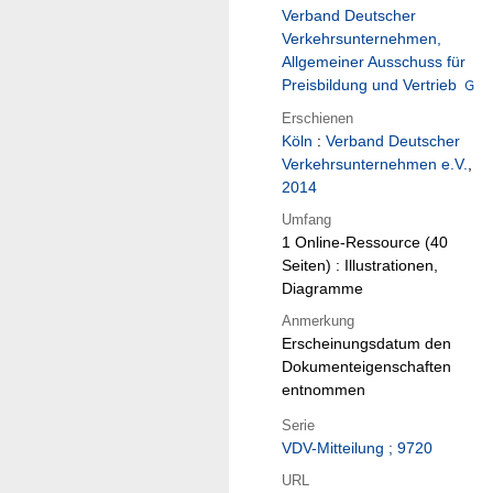
Verband Deutscher
Verkehrsunternehmen,
Allgemeiner Ausschuss für
Preisbildung und Vertrieb
Erschienen
Köln
:
Verband Deutscher
Verkehrsunternehmen e.V.
,
2014
Umfang
1 Online-Ressource (40
Seiten) : Illustrationen,
Diagramme
Anmerkung
Erscheinungsdatum den
Dokumenteigenschaften
entnommen
Serie
VDV-Mitteilung ; 9720
URL