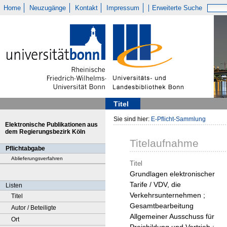
Home
Neuzugänge
Kontakt
Impressum
Erweiterte Suche
Titel
Sie sind hier:
E-Pflicht-Sammlung
Elektronische Publikationen aus
dem Regierungsbezirk Köln
Titelaufnahme
Pflichtabgabe
Ablieferungsverfahren
Titel
Grundlagen elektronischer
Tarife / VDV, die
Listen
Verkehrsunternehmen ;
Titel
Gesamtbearbeitung
Autor / Beteiligte
Allgemeiner Ausschuss für
Ort