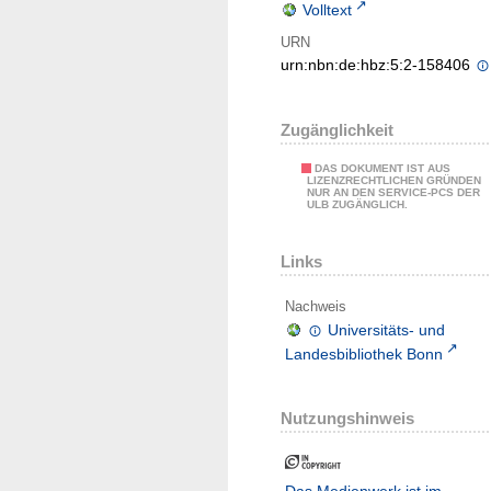
Volltext
URN
urn:nbn:de:hbz:5:2-158406
Zugänglichkeit
DAS DOKUMENT IST AUS
LIZENZRECHTLICHEN GRÜNDEN
NUR AN DEN SERVICE-PCS DER
ULB ZUGÄNGLICH.
Links
Nachweis
Universitäts- und
Landesbibliothek Bonn
Nutzungshinweis
Das Medienwerk ist im