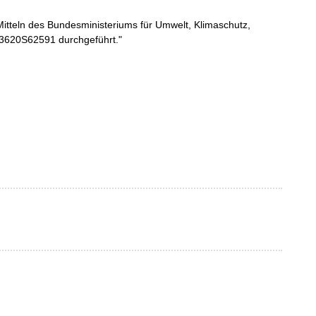
tteln des Bundesministeriums für Umwelt, Klimaschutz,
 3620S62591 durchgeführt."