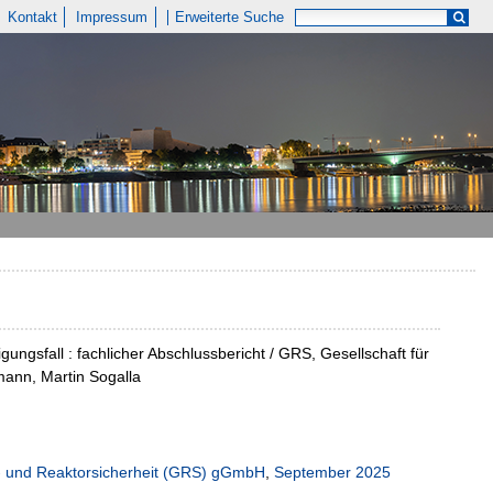
Kontakt
Impressum
Erweiterte Suche
gsfall : fachlicher Abschlussbericht / GRS, Gesellschaft für
mann, Martin Sogalla
n- und Reaktorsicherheit (GRS) gGmbH
,
September 2025