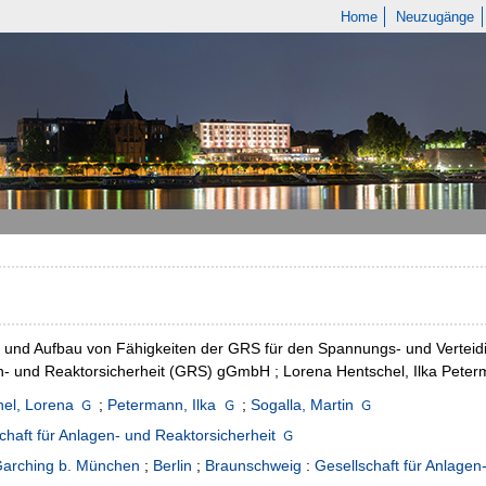
Home
Neuzugänge
und Aufbau von Fähigkeiten der GRS für den Spannungs- und Verteidigun
- und Reaktorsicherheit (GRS) gGmbH ; Lorena Hentschel, Ilka Peter
el, Lorena
;
Petermann, Ilka
;
Sogalla, Martin
chaft für Anlagen- und Reaktorsicherheit
arching b. München
;
Berlin
;
Braunschweig
:
Gesellschaft für Anlage