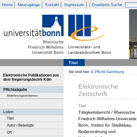
Home
Neuzugänge
Kontakt
Impressum
Erweiterte Suche
Titel
Sie sind hier:
E-Pflicht-Sammlung
Elektronische Publikationen aus
dem Regierungsbezirk Köln
Elektronische
Pflichtabgabe
Zeitschrift
Ablieferungsverfahren
Titel
Listen
Tätigkeitsbericht / Rheinische
Titel
Friedrich-Wilhelms-Universität
Bonn, Institut für Städtebau,
Autor / Beteiligte
Bodenordnung und
Ort