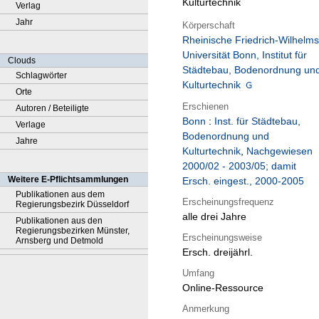
Kulturtechnik
Verlag
Jahr
Körperschaft
Rheinische Friedrich-Wilhelms
Universität Bonn, Institut für
Clouds
Städtebau, Bodenordnung un
Schlagwörter
Kulturtechnik
Orte
Erschienen
Autoren / Beteiligte
Bonn
:
Inst. für Städtebau,
Verlage
Bodenordnung und
Jahre
Kulturtechnik
,
Nachgewiesen
2000/02 - 2003/05; damit
Weitere E-Pflichtsammlungen
Ersch. eingest., 2000-2005
Publikationen aus dem
Erscheinungsfrequenz
Regierungsbezirk Düsseldorf
alle drei Jahre
Publikationen aus den
Regierungsbezirken Münster,
Erscheinungsweise
Arnsberg und Detmold
Ersch. dreijährl.
Umfang
Online-Ressource
Anmerkung