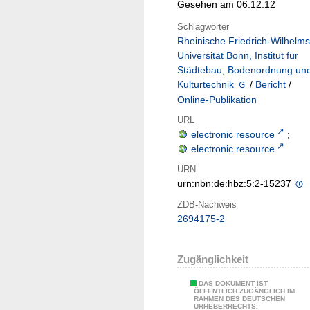
Gesehen am 06.12.12
Schlagwörter
Rheinische Friedrich-Wilhelms
Universität Bonn, Institut für
Städtebau, Bodenordnung un
Kulturtechnik
/
Bericht
/
Online-Publikation
URL
electronic resource
;
electronic resource
URN
urn:nbn:de:hbz:5:2-15237
ZDB-Nachweis
2694175-2
Zugänglichkeit
DAS DOKUMENT IST
ÖFFENTLICH ZUGÄNGLICH IM
RAHMEN DES DEUTSCHEN
URHEBERRECHTS.