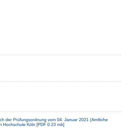
ach der Prüfungsordnung vom 04. Januar 2021 (Amtliche
hen Hochschule Köln
[
PDF
0.23 mb
]