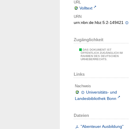
URL
Volltext
URN
urn:nbn:de:hbz:5:2-149421
Zugänglichkeit
DAS DOKUMENT IST
ÖFFENTLICH ZUGÄNGLICH IM
RAHMEN DES DEUTSCHEN
URHEBERRECHTS.
Links
Nachweis
Universitäts- und
Landesbibliothek Bonn
Dateien
"Abenteuer Ausbildung"