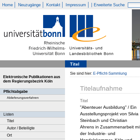
Home
Neuzugänge
Kontakt
Impressum
Erweiterte Suche
Titel
Sie sind hier:
E-Pflicht-Sammlung
Elektronische Publikationen aus
dem Regierungsbezirk Köln
Titelaufnahme
Pflichtabgabe
Ablieferungsverfahren
Titel
"Abenteuer Ausbildung" / Ein
Ausstellungsprojekt von Silvia
Listen
Steinbach und Christian
Titel
Ahrens in Zusammenarbeit mi
Autor / Beteiligte
der Industrie- und
Ort