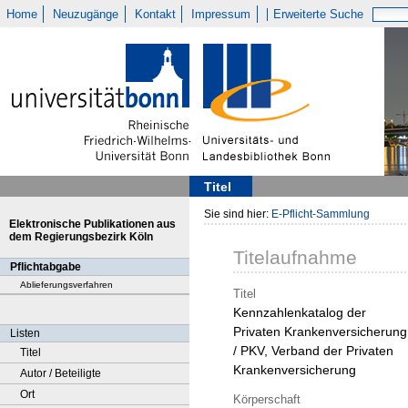
Home
Neuzugänge
Kontakt
Impressum
Erweiterte Suche
Titel
Sie sind hier:
E-Pflicht-Sammlung
Elektronische Publikationen aus
dem Regierungsbezirk Köln
Titelaufnahme
Pflichtabgabe
Ablieferungsverfahren
Titel
Kennzahlenkatalog der
Privaten Krankenversicherung
Listen
/ PKV, Verband der Privaten
Titel
Krankenversicherung
Autor / Beteiligte
Ort
Körperschaft