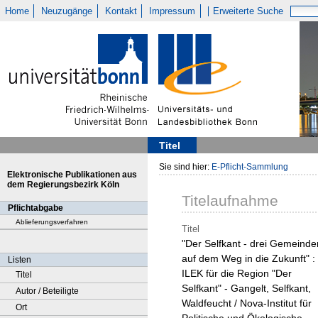
Home
Neuzugänge
Kontakt
Impressum
Erweiterte Suche
Titel
Sie sind hier:
E-Pflicht-Sammlung
Elektronische Publikationen aus
dem Regierungsbezirk Köln
Titelaufnahme
Pflichtabgabe
Ablieferungsverfahren
Titel
"Der Selfkant - drei Gemeinde
auf dem Weg in die Zukunft" :
Listen
ILEK für die Region "Der
Titel
Selfkant" - Gangelt, Selfkant,
Autor / Beteiligte
Waldfeucht / Nova-Institut für
Ort