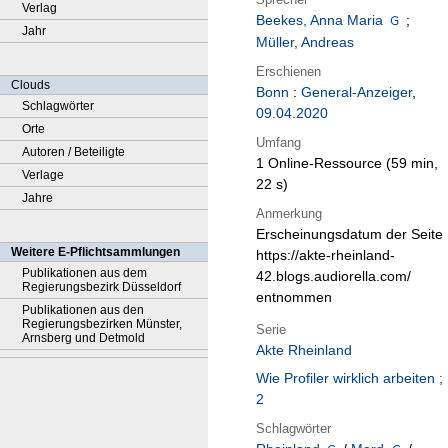
Verlag
Beekes, Anna Maria
;
Jahr
Müller, Andreas
Erschienen
Clouds
Bonn
:
General-Anzeiger
,
Schlagwörter
09.04.2020
Orte
Umfang
Autoren / Beteiligte
1 Online-Ressource (59 min,
Verlage
22 s)
Jahre
Anmerkung
Erscheinungsdatum der Seite
Weitere E-Pflichtsammlungen
https://akte-rheinland-
Publikationen aus dem
42.blogs.audiorella.com/
Regierungsbezirk Düsseldorf
entnommen
Publikationen aus den
Regierungsbezirken Münster,
Serie
Arnsberg und Detmold
Akte Rheinland
Wie Profiler wirklich arbeiten ;
2
Schlagwörter