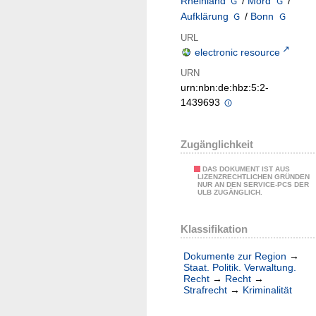
Rheinland
/
Mord
/
Aufklärung
/
Bonn
URL
electronic resource
URN
urn:nbn:de:hbz:5:2-
1439693
Zugänglichkeit
DAS DOKUMENT IST AUS
LIZENZRECHTLICHEN GRÜNDEN
NUR AN DEN SERVICE-PCS DER
ULB ZUGÄNGLICH.
Klassifikation
Dokumente zur Region
→
Staat. Politik. Verwaltung.
Recht
→
Recht
→
Strafrecht
→
Kriminalität