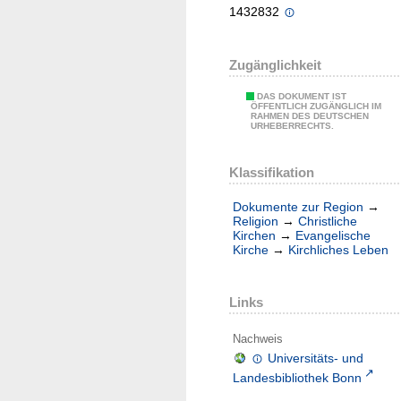
1432832
Zugänglichkeit
DAS DOKUMENT IST
ÖFFENTLICH ZUGÄNGLICH IM
RAHMEN DES DEUTSCHEN
URHEBERRECHTS.
Klassifikation
Dokumente zur Region
→
Religion
→
Christliche
Kirchen
→
Evangelische
Kirche
→
Kirchliches Leben
Links
Nachweis
Universitäts- und
Landesbibliothek Bonn