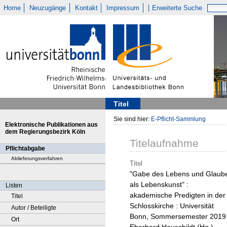
Home
Neuzugänge
Kontakt
Impressum
Erweiterte Suche
Titel
Sie sind hier:
E-Pflicht-Sammlung
Elektronische Publikationen aus
dem Regierungsbezirk Köln
Titelaufnahme
Pflichtabgabe
Ablieferungsverfahren
Titel
"Gabe des Lebens und Glaub
als Lebenskunst" :
Listen
akademische Predigten in der
Titel
Schlosskirche : Universität
Autor / Beteiligte
Bonn, Sommersemester 2019 
Ort