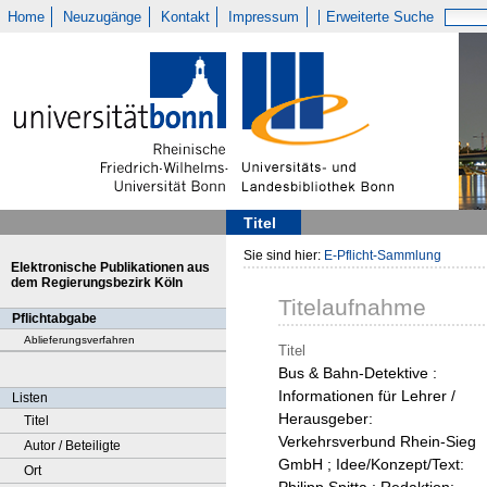
Home
Neuzugänge
Kontakt
Impressum
Erweiterte Suche
Titel
Sie sind hier:
E-Pflicht-Sammlung
Elektronische Publikationen aus
dem Regierungsbezirk Köln
Titelaufnahme
Pflichtabgabe
Ablieferungsverfahren
Titel
Bus & Bahn-Detektive :
Informationen für Lehrer /
Listen
Herausgeber:
Titel
Verkehrsverbund Rhein-Sieg
Autor / Beteiligte
GmbH ; Idee/Konzept/Text:
Ort