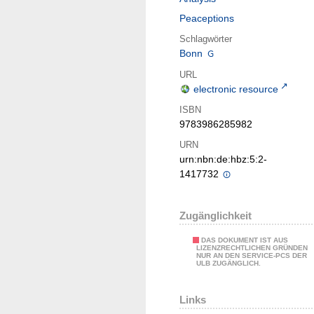
Peaceptions
Schlagwörter
Bonn
URL
electronic resource
ISBN
9783986285982
URN
urn:nbn:de:hbz:5:2-
1417732
Zugänglichkeit
DAS DOKUMENT IST AUS
LIZENZRECHTLICHEN GRÜNDEN
NUR AN DEN SERVICE-PCS DER
ULB ZUGÄNGLICH.
Links