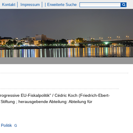
Kontakt
Impressum
Erweiterte Suche
gressive EU-Fiskalpolitik" / Cédric Koch (Friedrich-Ebert-
t Stiftung ; herausgebende Abteilung: Abteilung für
Politik