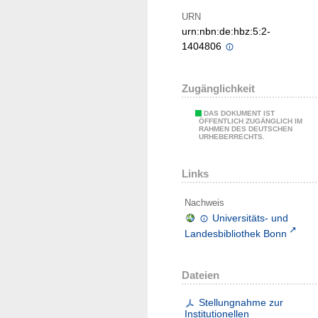
URN
urn:nbn:de:hbz:5:2-
1404806
Zugänglichkeit
DAS DOKUMENT IST
ÖFFENTLICH ZUGÄNGLICH IM
RAHMEN DES DEUTSCHEN
URHEBERRECHTS.
Links
Nachweis
Universitäts- und
Landesbibliothek Bonn
Dateien
Stellungnahme zur
Institutionellen