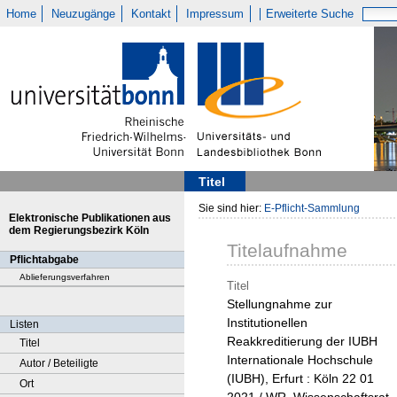
Home
Neuzugänge
Kontakt
Impressum
Erweiterte Suche
Titel
Sie sind hier:
E-Pflicht-Sammlung
Elektronische Publikationen aus
dem Regierungsbezirk Köln
Titelaufnahme
Pflichtabgabe
Ablieferungsverfahren
Titel
Stellungnahme zur
Institutionellen
Listen
Reakkreditierung der IUBH
Titel
Internationale Hochschule
Autor / Beteiligte
(IUBH), Erfurt : Köln 22 01
Ort