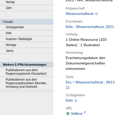
2021 / WR, Wissenschaftsrat
Verlag
Jahr
Körperschaft
Wissenschaftsrat
Erschienen
Clouds
Köln
:
Wissenschaftsrat
,
2021
Schlagwörter
Orte
Umfang
Autoren / Beteiligte
1 Online-Ressource (103
Seiten) : 1 Illustration
Verlage
Jahre
Anmerkung
Erscheinungsdatum den
Dokumenteigenschaften
Weitere E-Pflichtsammlungen
entnommen
Publikationen aus dem
Regierungsbezirk Düsseldorf
Serie
Publikationen aus den
Drs. / Wissenschaftsrat ; 8813
Regierungsbezirken Münster,
Arnsberg und Detmold
21
Schlagwörter
Köln
URL
Volltext