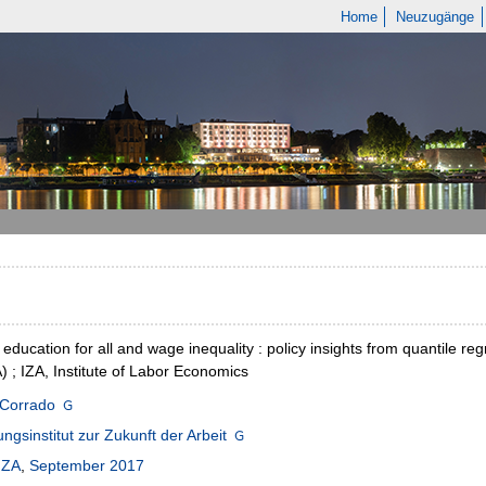
Home
Neuzugänge
y education for all and wage inequality : policy insights from quantile 
) ; IZA, Institute of Labor Economics
 Corrado
ngsinstitut zur Zukunft der Arbeit
IZA
,
September 2017