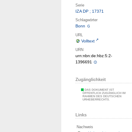
Serie
IZA DP ; 17371
Schlagwörter
Bonn
URL
Volltext
URN
urn:nbn:de:hbz:5:2-
1396691
Zugänglichkeit
DAS DOKUMENT IST
ÖFFENTLICH ZUGÄNGLICH IM
RAHMEN DES DEUTSCHEN
URHEBERRECHTS.
Links
Nachweis