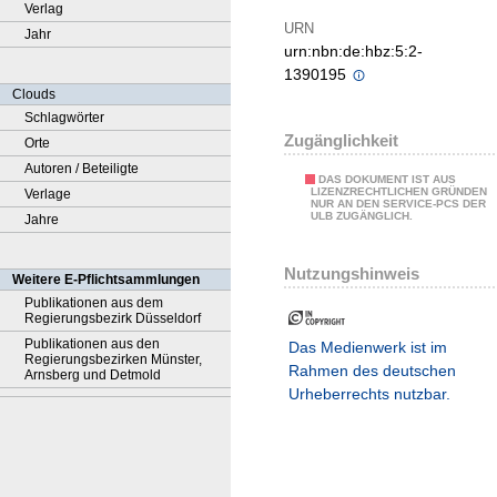
Verlag
URN
Jahr
urn:nbn:de:hbz:5:2-
1390195
Clouds
Schlagwörter
Zugänglichkeit
Orte
Autoren / Beteiligte
DAS DOKUMENT IST AUS
LIZENZRECHTLICHEN GRÜNDEN
Verlage
NUR AN DEN SERVICE-PCS DER
ULB ZUGÄNGLICH.
Jahre
Nutzungshinweis
Weitere E-Pflichtsammlungen
Publikationen aus dem
Regierungsbezirk Düsseldorf
Publikationen aus den
Das Medienwerk ist im
Regierungsbezirken Münster,
Rahmen des deutschen
Arnsberg und Detmold
Urheberrechts nutzbar.