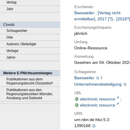
Verlag
Erschienen
Jahr
Baesweiler
:
[Verlag nicht
ermittelbar]
,
2017 [?]-, [2018?]
Clouds
Erscheinungsfrequenz
Schlagwörter
jährlich
Orte
Umfang
Autoren / Beteiligte
Online-Ressource
Verlage
Anmerkung
Jahre
Gesehen am 04. Oktober 202
Schlagwörter
Weitere E-Pflichtsammlungen
Baesweiler
/
Publikationen aus dem
Regierungsbezirk Düsseldorf
Unternehmensbeteiligung
Publikationen aus den
URL
Regierungsbezirken Münster,
Arnsberg und Detmold
electronic resource
;
electronic resource
URN
urn:nbn:de:hbz:5:2-
1390168