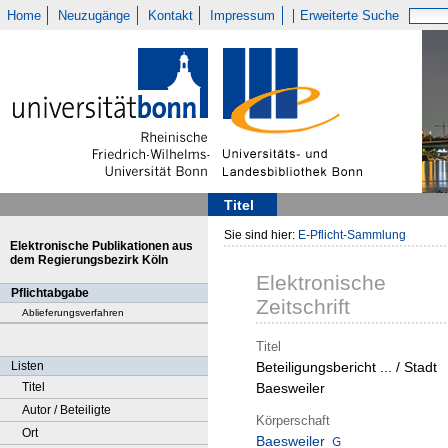
Home
Neuzugänge
Kontakt
Impressum
Erweiterte Suche
Titel
Sie sind hier:
E-Pflicht-Sammlung
Elektronische Publikationen aus
dem Regierungsbezirk Köln
Elektronische
Pflichtabgabe
Zeitschrift
Ablieferungsverfahren
Titel
Listen
Beteiligungsbericht ... / Stadt
Titel
Baesweiler
Autor / Beteiligte
Körperschaft
Ort
Baesweiler