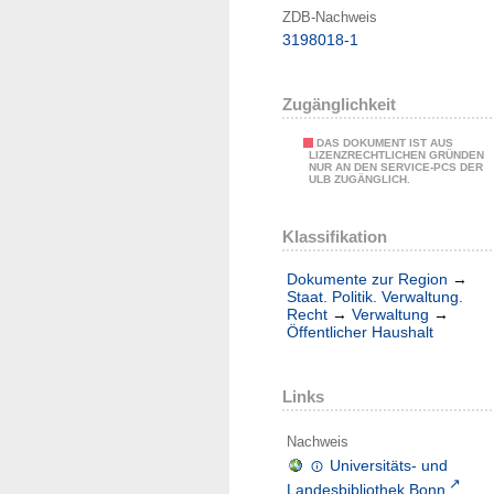
ZDB-Nachweis
3198018-1
Zugänglichkeit
DAS DOKUMENT IST AUS
LIZENZRECHTLICHEN GRÜNDEN
NUR AN DEN SERVICE-PCS DER
ULB ZUGÄNGLICH.
Klassifikation
Dokumente zur Region
→
Staat. Politik. Verwaltung.
Recht
→
Verwaltung
→
Öffentlicher Haushalt
Links
Nachweis
Universitäts- und
Landesbibliothek Bonn