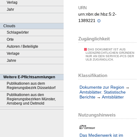
Verlag
URN
Jahr
urn:nbn:de:hbz:5:2-
1389221
Clouds
Schlagwörter
Zugänglichkeit
Orte
Autoren / Beteiligte
DAS DOKUMENT IST AUS
LIZENZRECHTLICHEN GRÜNDEN
Verlage
NUR AN DEN SERVICE-PCS DER
ULB ZUGÄNGLICH.
Jahre
Klassifikation
Weitere E-Pflichtsammlungen
Publikationen aus dem
Dokumente zur Region
→
Regierungsbezirk Düsseldorf
Amtsblätter. Statistische
Publikationen aus den
Berichte
→
Amtsblätter
Regierungsbezirken Münster,
Arnsberg und Detmold
Nutzungshinweis
Das Medienwerk ist im