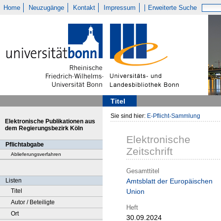
Home
Neuzugänge
Kontakt
Impressum
Erweiterte Suche
Titel
Sie sind hier:
E-Pflicht-Sammlung
Elektronische Publikationen aus
dem Regierungsbezirk Köln
Elektronische
Pflichtabgabe
Zeitschrift
Ablieferungsverfahren
Gesamttitel
Listen
Amtsblatt der Europäischen
Titel
Union
Autor / Beteiligte
Heft
Ort
30.09.2024