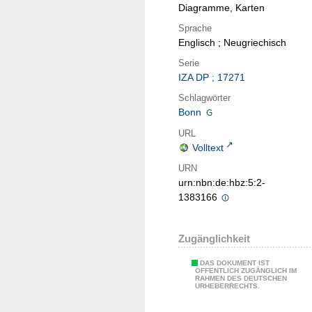
Diagramme, Karten
Sprache
Englisch ; Neugriechisch
Serie
IZA DP ; 17271
Schlagwörter
Bonn
URL
Volltext
URN
urn:nbn:de:hbz:5:2-
1383166
Zugänglichkeit
DAS DOKUMENT IST
ÖFFENTLICH ZUGÄNGLICH IM
RAHMEN DES DEUTSCHEN
URHEBERRECHTS.