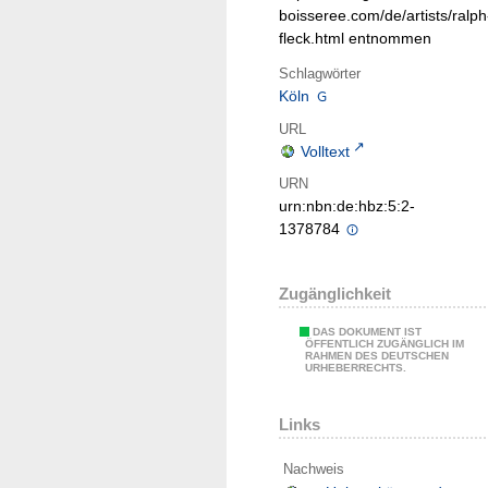
boisseree.com/de/artists/ralph
fleck.html entnommen
Schlagwörter
Köln
URL
Volltext
URN
urn:nbn:de:hbz:5:2-
1378784
Zugänglichkeit
DAS DOKUMENT IST
ÖFFENTLICH ZUGÄNGLICH IM
RAHMEN DES DEUTSCHEN
URHEBERRECHTS.
Links
Nachweis