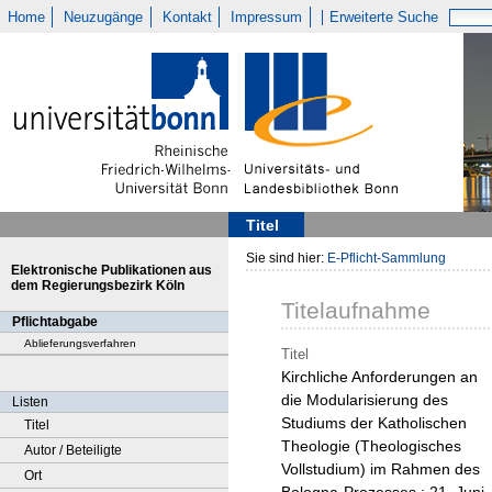
Home
Neuzugänge
Kontakt
Impressum
Erweiterte Suche
Titel
Sie sind hier:
E-Pflicht-Sammlung
Elektronische Publikationen aus
dem Regierungsbezirk Köln
Titelaufnahme
Pflichtabgabe
Ablieferungsverfahren
Titel
Kirchliche Anforderungen an
die Modularisierung des
Listen
Studiums der Katholischen
Titel
Theologie (Theologisches
Autor / Beteiligte
Vollstudium) im Rahmen des
Ort