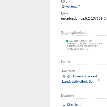
URL
Volltext
URN
urn:nbn:de:hbz:5:2-137601
Zugänglichkeit
DAS DOKUMENT IST
ÖFFENTLICH ZUGÄNGLICH IM
RAHMEN DES DEUTSCHEN
URHEBERRECHTS.
Links
Nachweis
Universitäts- und
Landesbibliothek Bonn
Dateien
Kirchliche