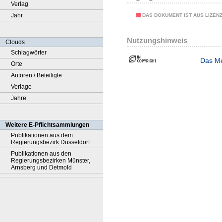
Verlag
Jahr
DAS DOKUMENT IST AUS LIZEN
Nutzungshinweis
Clouds
Schlagwörter
Das Me
Orte
Autoren / Beteiligte
Verlage
Jahre
Weitere E-Pflichtsammlungen
Publikationen aus dem
Regierungsbezirk Düsseldorf
Publikationen aus den
Regierungsbezirken Münster,
Arnsberg und Detmold