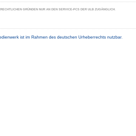
ZRECHTLICHEN GRÜNDEN NUR AN DEN SERVICE-PCS DER ULB ZUGÄNGLICH.
dienwerk ist im Rahmen des deutschen Urheberrechts nutzbar.