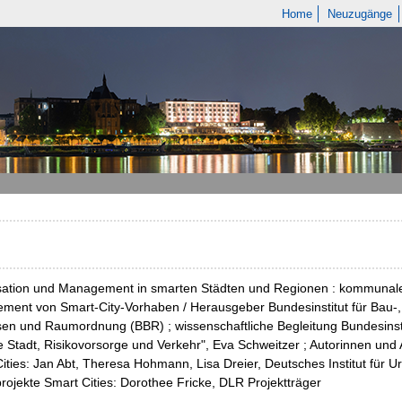
Home
Neuzugänge
ation und Management in smarten Städten und Regionen : kommunale 
ment von Smart-City-Vorhaben / Herausgeber Bundesinstitut für Bau-
n und Raumordnung (BBR) ; wissenschaftliche Begleitung Bundesinsti
le Stadt, Risikovorsorge und Verkehr", Eva Schweitzer ; Autorinnen und
ities: Jan Abt, Theresa Hohmann, Lisa Dreier, Deutsches Institut für Ur
rojekte Smart Cities: Dorothee Fricke, DLR Projektträger