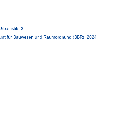
Urbanistik
esamt für Bauwesen und Raumordnung (BBR)
,
2024