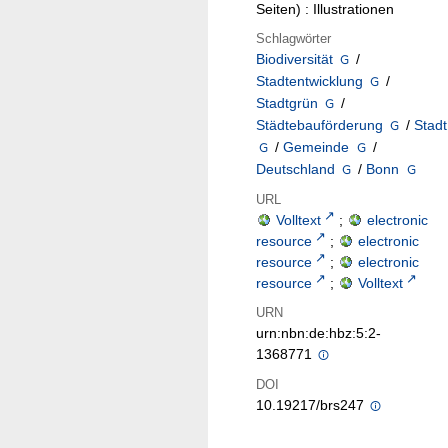
Seiten) : Illustrationen
Schlagwörter
Biodiversität
/
Stadtentwicklung
/
Stadtgrün
/
Städtebauförderung
/
Stadt
/
Gemeinde
/
Deutschland
/
Bonn
URL
Volltext
;
electronic
resource
;
electronic
resource
;
electronic
resource
;
Volltext
URN
urn:nbn:de:hbz:5:2-
1368771
DOI
10.19217/brs247