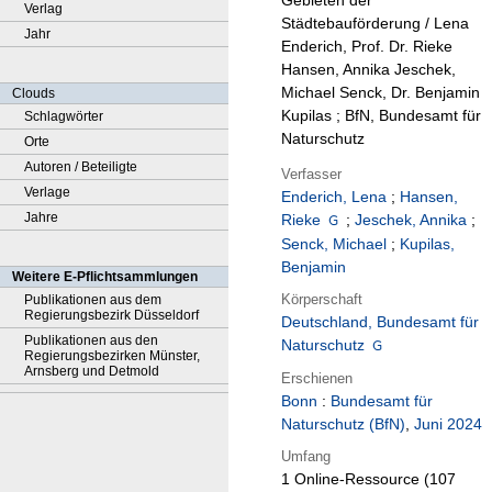
Gebieten der
Verlag
Städtebauförderung / Lena
Jahr
Enderich, Prof. Dr. Rieke
Hansen, Annika Jeschek,
Michael Senck, Dr. Benjamin
Clouds
Kupilas ; BfN, Bundesamt für
Schlagwörter
Naturschutz
Orte
Autoren / Beteiligte
Verfasser
Verlage
Enderich, Lena
;
Hansen,
Jahre
Rieke
;
Jeschek, Annika
;
Senck, Michael
;
Kupilas,
Benjamin
Weitere E-Pflichtsammlungen
Körperschaft
Publikationen aus dem
Regierungsbezirk Düsseldorf
Deutschland, Bundesamt für
Publikationen aus den
Naturschutz
Regierungsbezirken Münster,
Arnsberg und Detmold
Erschienen
Bonn
:
Bundesamt für
Naturschutz (BfN)
,
Juni 2024
Umfang
1 Online-Ressource (107