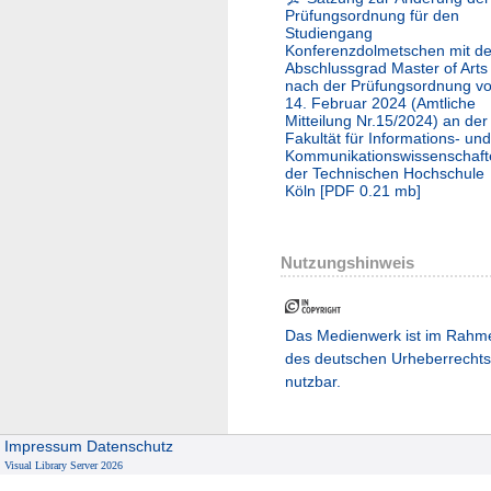
Prüfungsordnung für den
Studiengang
Konferenzdolmetschen mit d
Abschlussgrad Master of Arts
nach der Prüfungsordnung v
14. Februar 2024 (Amtliche
Mitteilung Nr.15/2024) an der
Fakultät für Informations- und
Kommunikationswissenschaft
der Technischen Hochschule
Köln
[
PDF
0.21 mb
]
Nutzungshinweis
Das Medienwerk ist im Rahm
des deutschen Urheberrechts
nutzbar.
Impressum
Datenschutz
Visual Library Server 2026