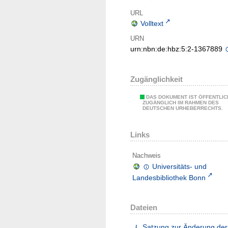
URL
Volltext
URN
urn:nbn:de:hbz:5:2-1367889
Zugänglichkeit
DAS DOKUMENT IST ÖFFENTLIC
ZUGÄNGLICH IM RAHMEN DES
DEUTSCHEN URHEBERRECHTS.
Links
Nachweis
Universitäts- und
Landesbibliothek Bonn
Dateien
Satzung zur Änderung der