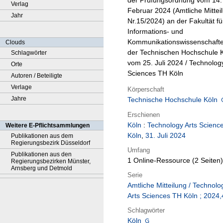
der Prüfungsordnung vom 14.
Verlag
Februar 2024 (Amtliche Mittei
Jahr
Nr.15/2024) an der Fakultät fü
Informations- und
Kommunikationswissenschaft
Clouds
der Technischen Hochschule K
Schlagwörter
vom 25. Juli 2024 / Technology
Orte
Sciences TH Köln
Autoren / Beteiligte
Verlage
Körperschaft
Jahre
Technische Hochschule Köln
Erschienen
Köln
:
Technology Arts Scienc
Weitere E-Pflichtsammlungen
Köln
,
31. Juli 2024
Publikationen aus dem
Regierungsbezirk Düsseldorf
Umfang
Publikationen aus den
1 Online-Ressource (2 Seiten)
Regierungsbezirken Münster,
Arnsberg und Detmold
Serie
Amtliche Mitteilung / Technolo
Arts Sciences TH Köln ; 2024,
Schlagwörter
Köln