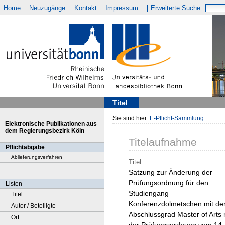
Home
Neuzugänge
Kontakt
Impressum
Erweiterte Suche
Titel
Sie sind hier:
E-Pflicht-Sammlung
Elektronische Publikationen aus
dem Regierungsbezirk Köln
Titelaufnahme
Pflichtabgabe
Ablieferungsverfahren
Titel
Satzung zur Änderung der
Prüfungsordnung für den
Listen
Studiengang
Titel
Konferenzdolmetschen mit d
Autor / Beteiligte
Abschlussgrad Master of Arts
Ort