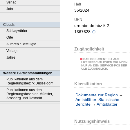
Verlag
Heft
Jahr
35/2024
URN
Clouds
urn:nbn:de:hbz:5:2-
Schlagwörter
1367628
Orte
Autoren / Beteiligte
Zugänglichkeit
Verlage
Jahre
DAS DOKUMENT IST AUS
LIZENZRECHTLICHEN GRÜNDEN
NUR AN DEN SERVICE-PCS DER
ULB ZUGÄNGLICH.
Weitere E-Pflichtsammlungen
Publikationen aus dem
Klassifikation
Regierungsbezirk Düsseldorf
Publikationen aus den
Regierungsbezirken Münster,
Dokumente zur Region
→
Arnsberg und Detmold
Amtsblätter. Statistische
Berichte
→
Amtsblätter
Nutzungshinweis