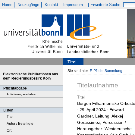
Home
Neuzugänge
Kontakt
Impressum
Erweiterte Suche
Titel
Sie sind hier:
E-Pflicht-Sammlung
Elektronische Publikationen aus
dem Regierungsbezirk Köln
Titelaufnahme
Pflichtabgabe
Ablieferungsverfahren
Titel
Bergen Filharmoniske Orkeste
: 29. April 2024 : Edward
Listen
Gardner, Leitung, Alexej
Titel
Gerassimez, Percussion /
Autor / Beteiligte
Herausgeber: Westdeutsche
Ort