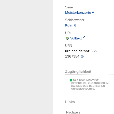
Serie
Meisterkonzerte A
Schlagwörter
Köln
URL
Volltext
URN
urn:nbn:de:hbz:5:2-
1367354
Zugänglichkeit
DAS DOKUMENT IST
ÖFFENTLICH ZUGÄNGLICH IM
RAHMEN DES DEUTSCHEN
URHEBERRECHTS.
Links
Nachweis