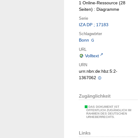
1 Online-Ressource (28
Seiten) : Diagramme
Serie
IZA DP ; 17183
Schlagwörter
Bonn
URL
Volltext
URN
urn:nbn:de:hbz:5:2-
1367062
Zugänglichkeit
DAS DOKUMENT IST
ÖFFENTLICH ZUGÄNGLICH IM
RAHMEN DES DEUTSCHEN
URHEBERRECHTS.
Links