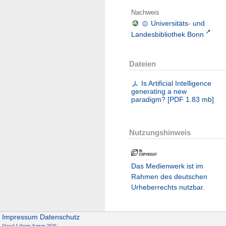
Nachweis
Universitäts- und
Landesbibliothek Bonn
Dateien
Is Artificial Intelligence
generating a new
paradigm?
[
PDF
1.83 mb
]
Nutzungshinweis
Das Medienwerk ist im
Rahmen des deutschen
Urheberrechts nutzbar.
Impressum
Datenschutz
Visual Library Server 2026