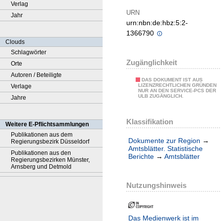
Verlag
URN
Jahr
urn:nbn:de:hbz:5:2-
1366790
Clouds
Schlagwörter
Zugänglichkeit
Orte
Autoren / Beteiligte
DAS DOKUMENT IST AUS
LIZENZRECHTLICHEN GRÜNDEN
Verlage
NUR AN DEN SERVICE-PCS DER
ULB ZUGÄNGLICH.
Jahre
Klassifikation
Weitere E-Pflichtsammlungen
Publikationen aus dem
Dokumente zur Region
→
Regierungsbezirk Düsseldorf
Amtsblätter. Statistische
Publikationen aus den
Berichte
→
Amtsblätter
Regierungsbezirken Münster,
Arnsberg und Detmold
Nutzungshinweis
Das Medienwerk ist im