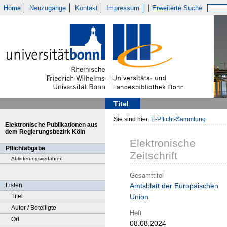
Home
Neuzugänge
Kontakt
Impressum
Erweiterte Suche
Titel
Sie sind hier:
E-Pflicht-Sammlung
Elektronische Publikationen aus
dem Regierungsbezirk Köln
Elektronische
Pflichtabgabe
Zeitschrift
Ablieferungsverfahren
Gesamttitel
Listen
Amtsblatt der Europäischen
Titel
Union
Autor / Beteiligte
Heft
Ort
08.08.2024