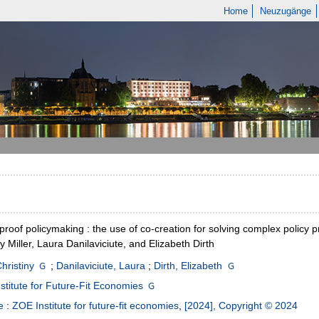
Home
Neuzugänge
proof policymaking : the use of co-creation for solving complex policy p
ny Miller, Laura Danilaviciute, and Elizabeth Dirth
Christiny
;
Danilaviciute, Laura
;
Dirth, Elizabeth
stitute for Future-Fit Economies
e
:
ZOE Institute for future-fit economies
,
[2024], Copyright © 2024