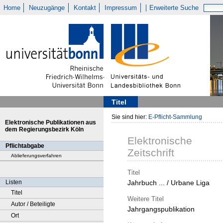
Home
Neuzugänge
Kontakt
Impressum
Erweiterte Suche
Titel
Sie sind hier:
E-Pflicht-Sammlung
Elektronische Publikationen aus
dem Regierungsbezirk Köln
Elektronische
Pflichtabgabe
Zeitschrift
Ablieferungsverfahren
Titel
Listen
Jahrbuch ... / Urbane Liga
Titel
Weitere Titel
Autor / Beteiligte
Jahrgangspublikation
Ort