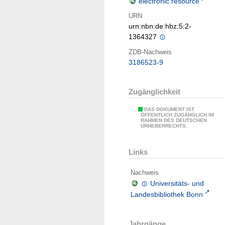
electronic resource
URN
urn:nbn:de:hbz:5:2-
1364327
ZDB-Nachweis
3186523-9
Zugänglichkeit
DAS DOKUMENT IST
ÖFFENTLICH ZUGÄNGLICH IM
RAHMEN DES DEUTSCHEN
URHEBERRECHTS.
Links
Nachweis
Universitäts- und
Landesbibliothek Bonn
Jahrgänge