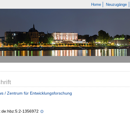
Home
Neuzugänge
hrift
s / Zentrum für Entwicklungsforschung
n:de:hbz:5:2-1356972