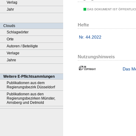
Verlag
Jahr
DAS DOKUMENT IST ÖFFENTLI
Hefte
Clouds
Schlagwörter
Nr. 44.2022
Orte
Autoren / Beteiligte
Verlage
Nutzungshinweis
Jahre
Das Me
Weitere E-Pflichtsammlungen
Publikationen aus dem
Regierungsbezirk Düsseldorf
Publikationen aus den
Regierungsbezirken Münster,
Arnsberg und Detmold