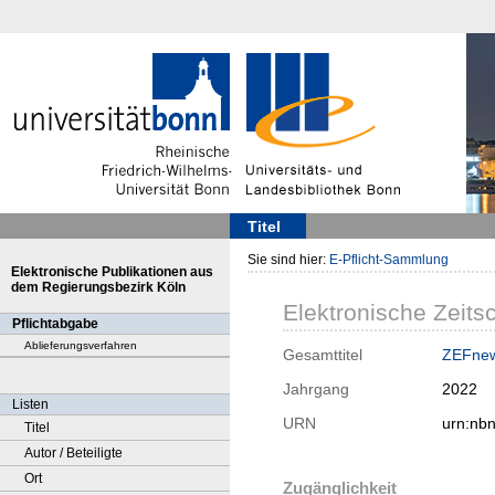
Titel
Sie sind hier:
E-Pflicht-Sammlung
Elektronische Publikationen aus
dem Regierungsbezirk Köln
Elektronische Zeitsc
Pflichtabgabe
Ablieferungsverfahren
Gesamttitel
ZEFnew
Jahrgang
2022
Listen
URN
urn:nb
Titel
Autor / Beteiligte
Ort
Zugänglichkeit