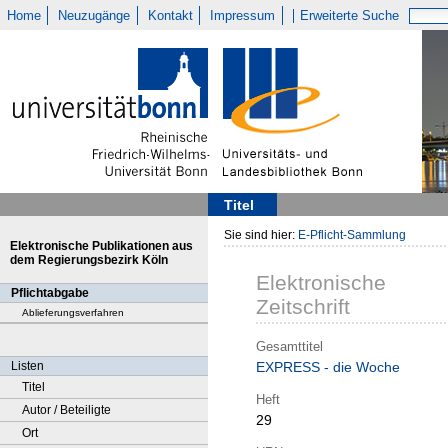
Home
Neuzugänge
Kontakt
Impressum
Erweiterte Suche
Titel
Sie sind hier:
E-Pflicht-Sammlung
Elektronische Publikationen aus
dem Regierungsbezirk Köln
Elektronische
Pflichtabgabe
Zeitschrift
Ablieferungsverfahren
Gesamttitel
Listen
EXPRESS - die Woche
Titel
Heft
Autor / Beteiligte
29
Ort