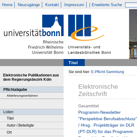
Home
Neuzugänge
Kontakt
Impressum
Erweiterte Suche
Titel
Sie sind hier:
E-Pflicht-Sammlung
Elektronische Publikationen aus
dem Regierungsbezirk Köln
Elektronische
Pflichtabgabe
Zeitschrift
Ablieferungsverfahren
Gesamttitel
Listen
Programm-Newsletter
Titel
"Perspektive Berufsabschluss"
/ Hrsg.: Projektträger im DLR
Autor / Beteiligte
(PT-DLR) für das Programm
Ort