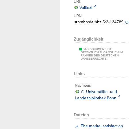
URL
Volltext
URN
urn:nbn:de:hbz:5:2-134789
Zugänglichkeit
DAS DOKUMENT IST
ÖFFENTLICH ZUGÄNGLICH IM
RAHMEN DES DEUTSCHEN
URHEBERRECHTS.
Links
Nachweis
Universitäts- und
Landesbibliothek Bonn
Dateien
The marital satisfaction