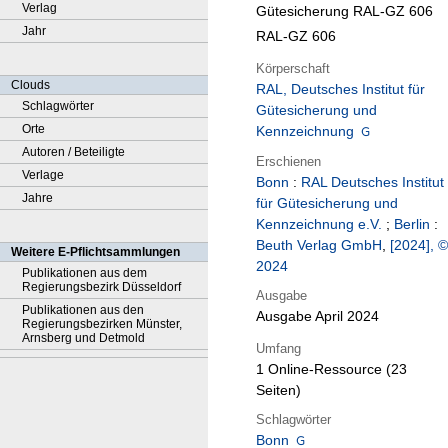
Verlag
Gütesicherung RAL-GZ 606
Jahr
RAL-GZ 606
Körperschaft
Clouds
RAL, Deutsches Institut für
Schlagwörter
Gütesicherung und
Orte
Kennzeichnung
Autoren / Beteiligte
Erschienen
Verlage
Bonn
:
RAL Deutsches Institut
Jahre
für Gütesicherung und
Kennzeichnung e.V.
;
Berlin
:
Beuth Verlag GmbH
,
[2024], ©
Weitere E-Pflichtsammlungen
2024
Publikationen aus dem
Regierungsbezirk Düsseldorf
Ausgabe
Publikationen aus den
Ausgabe April 2024
Regierungsbezirken Münster,
Arnsberg und Detmold
Umfang
1 Online-Ressource (23
Seiten)
Schlagwörter
Bonn