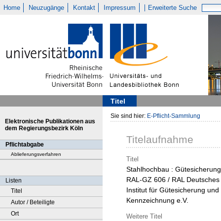
Home
Neuzugänge
Kontakt
Impressum
Erweiterte Suche
Titel
Sie sind hier:
E-Pflicht-Sammlung
Elektronische Publikationen aus
dem Regierungsbezirk Köln
Titelaufnahme
Pflichtabgabe
Ablieferungsverfahren
Titel
Stahlhochbau : Gütesicherung
RAL-GZ 606 / RAL Deutsches
Listen
Institut für Gütesicherung und
Titel
Kennzeichnung e.V.
Autor / Beteiligte
Ort
Weitere Titel