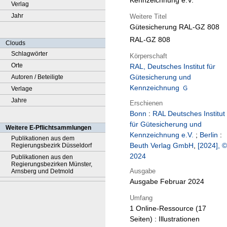
Kennzeichnung e.V.
Verlag
Jahr
Weitere Titel
Gütesicherung RAL-GZ 808
RAL-GZ 808
Clouds
Schlagwörter
Körperschaft
Orte
RAL, Deutsches Institut für
Gütesicherung und
Autoren / Beteiligte
Kennzeichnung
Verlage
Jahre
Erschienen
Bonn
:
RAL Deutsches Institut
für Gütesicherung und
Weitere E-Pflichtsammlungen
Kennzeichnung e.V.
;
Berlin
:
Publikationen aus dem
Beuth Verlag GmbH
,
[2024], ©
Regierungsbezirk Düsseldorf
2024
Publikationen aus den
Regierungsbezirken Münster,
Ausgabe
Arnsberg und Detmold
Ausgabe Februar 2024
Umfang
1 Online-Ressource (17
Seiten) : Illustrationen