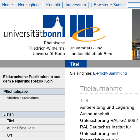
Home
Neuzugänge
Kontakt
Impressum
Erweiterte Suche
Titel
Sie sind hier:
E-Pflicht-Sammlung
Elektronische Publikationen aus
dem Regierungsbezirk Köln
Titelaufnahme
Pflichtabgabe
Ablieferungsverfahren
Titel
Aufbereitung und Lagerung
Ausbauasphalt :
Listen
Gütesicherung RAL-GZ 808 /
Titel
RAL Deutsches Institut für
Autor / Beteiligte
Gütesicherung und
Ort