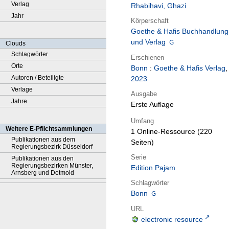
Verlag
Rhabihavi, Ghazi
Jahr
Körperschaft
Goethe & Hafis Buchhandlung
und Verlag
Clouds
Schlagwörter
Erschienen
Orte
Bonn
:
Goethe & Hafis Verlag
,
Autoren / Beteiligte
2023
Verlage
Ausgabe
Jahre
Erste Auflage
Umfang
Weitere E-Pflichtsammlungen
1 Online-Ressource (220
Publikationen aus dem
Seiten)
Regierungsbezirk Düsseldorf
Serie
Publikationen aus den
Regierungsbezirken Münster,
Edition Pajam
Arnsberg und Detmold
Schlagwörter
Bonn
URL
electronic resource