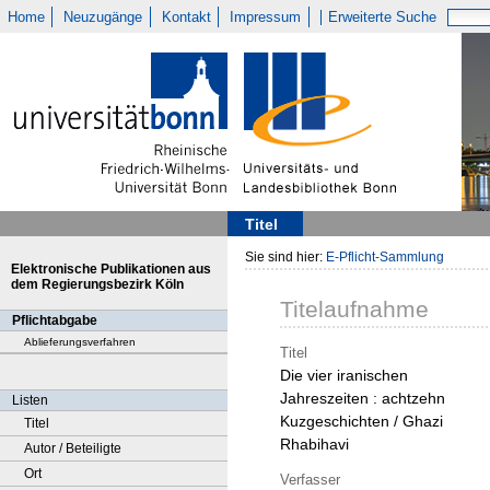
Home
Neuzugänge
Kontakt
Impressum
Erweiterte Suche
Titel
Sie sind hier:
E-Pflicht-Sammlung
Elektronische Publikationen aus
dem Regierungsbezirk Köln
Titelaufnahme
Pflichtabgabe
Ablieferungsverfahren
Titel
Die vier iranischen
Jahreszeiten : achtzehn
Listen
Kuzgeschichten / Ghazi
Titel
Rhabihavi
Autor / Beteiligte
Ort
Verfasser