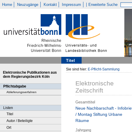
Home
Neuzugänge
Kontakt
Impressum
Erweiterte Suche
Titel
Sie sind hier:
E-Pflicht-Sammlung
Elektronische Publikationen aus
dem Regierungsbezirk Köln
Elektronische
Pflichtabgabe
Zeitschrift
Ablieferungsverfahren
Gesamttitel
Listen
Neue Nachbarschaft - Infobrie
Titel
/ Montag Stiftung Urbane
Räume
Autor / Beteiligte
Ort
Jahrgang