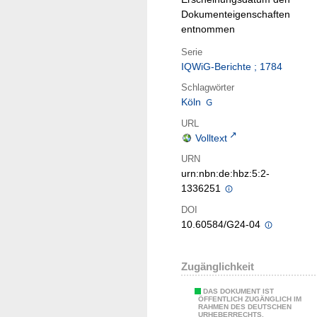
Dokumenteigenschaften
entnommen
Serie
IQWiG-Berichte ; 1784
Schlagwörter
Köln
URL
Volltext
URN
urn:nbn:de:hbz:5:2-
1336251
DOI
10.60584/G24-04
Zugänglichkeit
DAS DOKUMENT IST
ÖFFENTLICH ZUGÄNGLICH IM
RAHMEN DES DEUTSCHEN
URHEBERRECHTS.