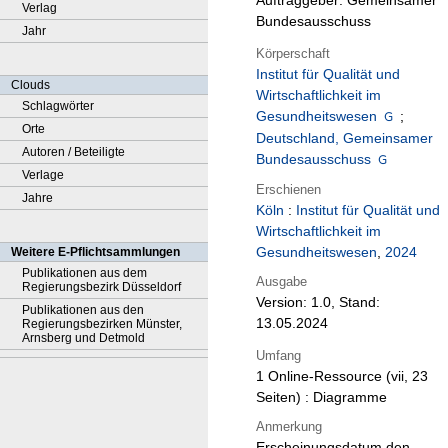
Auftraggeber: Gemeinsamer
Verlag
Bundesausschuss
Jahr
Körperschaft
Institut für Qualität und
Clouds
Wirtschaftlichkeit im
Schlagwörter
Gesundheitswesen
;
Orte
Deutschland, Gemeinsamer
Autoren / Beteiligte
Bundesausschuss
Verlage
Erschienen
Jahre
Köln
:
Institut für Qualität und
Wirtschaftlichkeit im
Gesundheitswesen
,
2024
Weitere E-Pflichtsammlungen
Publikationen aus dem
Ausgabe
Regierungsbezirk Düsseldorf
Version: 1.0, Stand:
Publikationen aus den
13.05.2024
Regierungsbezirken Münster,
Arnsberg und Detmold
Umfang
1 Online-Ressource (vii, 23
Seiten) : Diagramme
Anmerkung
Erscheinungsdatum den