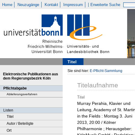
Home
Neuzugänge
Kontakt
Impressum
Erweiterte Suche
Titel
Sie sind hier:
E-Pflicht-Sammlung
Elektronische Publikationen aus
dem Regierungsbezirk Köln
Titelaufnahme
Pflichtabgabe
Ablieferungsverfahren
Titel
Murray Perahia, Klavier und
Leitung, Academy of St. Marti
Listen
in the Fields : Montag 3. Juni
Titel
2013, 20:00 / Kölner
Autor / Beteiligte
Philharmonie ; Herausgeber:
Ort