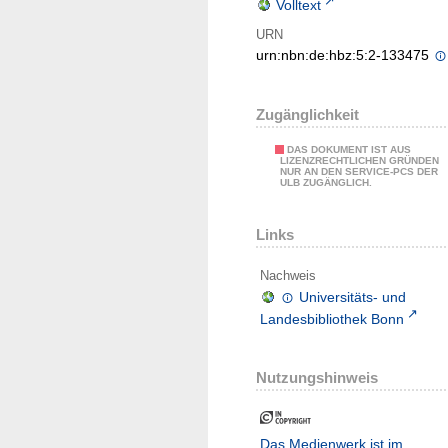
Volltext
URN
urn:nbn:de:hbz:5:2-133475
Zugänglichkeit
DAS DOKUMENT IST AUS
LIZENZRECHTLICHEN GRÜNDEN
NUR AN DEN SERVICE-PCS DER
ULB ZUGÄNGLICH.
Links
Nachweis
Universitäts- und
Landesbibliothek Bonn
Nutzungshinweis
Das Medienwerk ist im