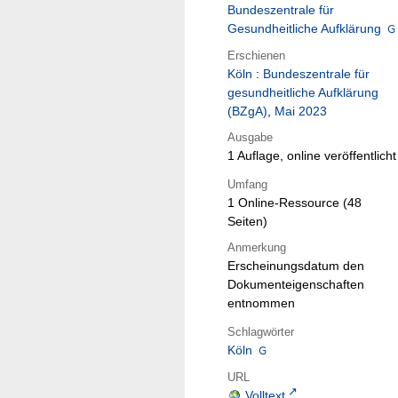
Bundeszentrale für
Gesundheitliche Aufklärung
Erschienen
Köln
:
Bundeszentrale für
gesundheitliche Aufklärung
(BZgA)
,
Mai 2023
Ausgabe
1 Auflage, online veröffentlicht
Umfang
1 Online-Ressource (48
Seiten)
Anmerkung
Erscheinungsdatum den
Dokumenteigenschaften
entnommen
Schlagwörter
Köln
URL
Volltext