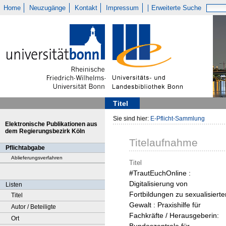
Home
Neuzugänge
Kontakt
Impressum
Erweiterte Suche
Titel
Sie sind hier:
E-Pflicht-Sammlung
Elektronische Publikationen aus
dem Regierungsbezirk Köln
Titelaufnahme
Pflichtabgabe
Ablieferungsverfahren
Titel
#TrautEuchOnline :
Digitalisierung von
Listen
Fortbildungen zu sexualisierte
Titel
Gewalt : Praxishilfe für
Autor / Beteiligte
Fachkräfte / Herausgeberin:
Ort