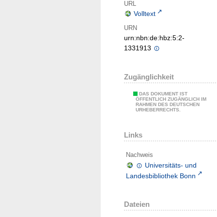
URL
Volltext
URN
urn:nbn:de:hbz:5:2-
1331913
Zugänglichkeit
DAS DOKUMENT IST
ÖFFENTLICH ZUGÄNGLICH IM
RAHMEN DES DEUTSCHEN
URHEBERRECHTS.
Links
Nachweis
Universitäts- und
Landesbibliothek Bonn
Dateien