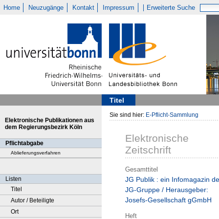
Home
Neuzugänge
Kontakt
Impressum
Erweiterte Suche
Titel
Sie sind hier:
E-Pflicht-Sammlung
Elektronische Publikationen aus
dem Regierungsbezirk Köln
Elektronische
Pflichtabgabe
Zeitschrift
Ablieferungsverfahren
Gesamttitel
Listen
JG Publik : ein Infomagazin de
Titel
JG-Gruppe / Herausgeber:
Josefs-Gesellschaft gGmbH
Autor / Beteiligte
Ort
Heft