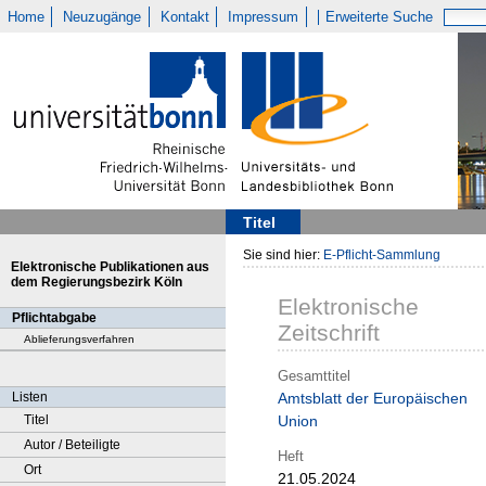
Home
Neuzugänge
Kontakt
Impressum
Erweiterte Suche
Titel
Sie sind hier:
E-Pflicht-Sammlung
Elektronische Publikationen aus
dem Regierungsbezirk Köln
Elektronische
Pflichtabgabe
Zeitschrift
Ablieferungsverfahren
Gesamttitel
Listen
Amtsblatt der Europäischen
Titel
Union
Autor / Beteiligte
Heft
Ort
21.05.2024