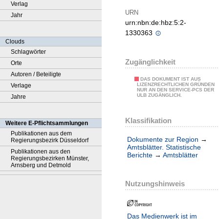
Verlag
URN
Jahr
urn:nbn:de:hbz:5:2-
1330363
Clouds
Schlagwörter
Zugänglichkeit
Orte
Autoren / Beteiligte
DAS DOKUMENT IST AUS
LIZENZRECHTLICHEN GRÜNDEN
Verlage
NUR AN DEN SERVICE-PCS DER
ULB ZUGÄNGLICH.
Jahre
Klassifikation
Weitere E-Pflichtsammlungen
Publikationen aus dem
Dokumente zur Region
→
Regierungsbezirk Düsseldorf
Amtsblätter. Statistische
Publikationen aus den
Berichte
→
Amtsblätter
Regierungsbezirken Münster,
Arnsberg und Detmold
Nutzungshinweis
Das Medienwerk ist im