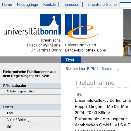
Home
Neuzugänge
Kontakt
Impressum
Erweiterte Suche
Titel
Sie sind hier:
E-Pflicht-Sammlung
Elektronische Publikationen aus
dem Regierungsbezirk Köln
Titelaufnahme
Pflichtabgabe
Ablieferungsverfahren
Titel
EnsembleKollektiv Berlin, Enn
Poppe, Dirigent : Mo 06. Mai
Listen
2024, 20:00 Kölner
Titel
Philharmonie / Herausgeber:
Autor / Beteiligte
Achtbrücken GmbH ; V.i.S.d.P.
Ort