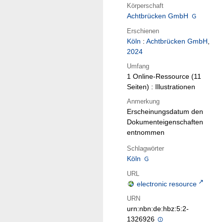
Körperschaft
Achtbrücken GmbH
Erschienen
Köln
:
Achtbrücken GmbH
,
2024
Umfang
1 Online-Ressource (11
Seiten) : Illustrationen
Anmerkung
Erscheinungsdatum den
Dokumenteigenschaften
entnommen
Schlagwörter
Köln
URL
electronic resource
URN
urn:nbn:de:hbz:5:2-
1326926