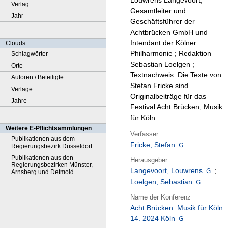
Louwrens Langevoort,
Verlag
Gesamtleiter und
Jahr
Geschäftsführer der
Achtbrücken GmbH und
Intendant der Kölner
Clouds
Philharmonie ; Redaktion
Schlagwörter
Sebastian Loelgen ;
Orte
Textnachweis: Die Texte von
Autoren / Beteiligte
Stefan Fricke sind
Verlage
Originalbeiträge für das
Jahre
Festival Acht Brücken, Musik
für Köln
Weitere E-Pflichtsammlungen
Verfasser
Publikationen aus dem
Fricke, Stefan
Regierungsbezirk Düsseldorf
Publikationen aus den
Herausgeber
Regierungsbezirken Münster,
Langevoort, Louwrens
;
Arnsberg und Detmold
Loelgen, Sebastian
Name der Konferenz
Acht Brücken. Musik für Köln
14. 2024 Köln