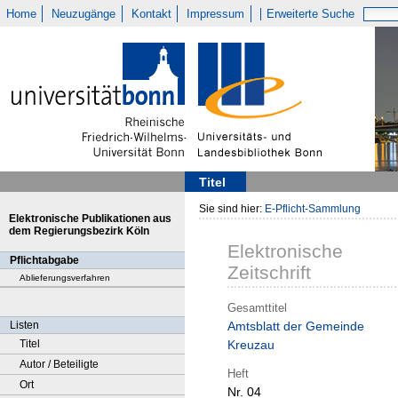
Home
Neuzugänge
Kontakt
Impressum
Erweiterte Suche
Titel
Sie sind hier:
E-Pflicht-Sammlung
Elektronische Publikationen aus
dem Regierungsbezirk Köln
Elektronische
Pflichtabgabe
Zeitschrift
Ablieferungsverfahren
Gesamttitel
Listen
Amtsblatt der Gemeinde
Titel
Kreuzau
Autor / Beteiligte
Heft
Ort
Nr. 04