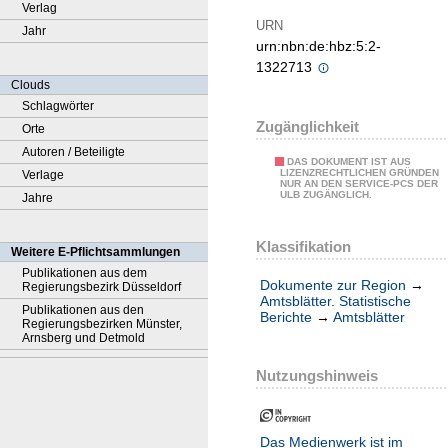
Verlag
URN
Jahr
urn:nbn:de:hbz:5:2-
1322713
Clouds
Schlagwörter
Zugänglichkeit
Orte
Autoren / Beteiligte
DAS DOKUMENT IST AUS
LIZENZRECHTLICHEN GRÜNDEN
Verlage
NUR AN DEN SERVICE-PCS DER
ULB ZUGÄNGLICH.
Jahre
Klassifikation
Weitere E-Pflichtsammlungen
Publikationen aus dem
Dokumente zur Region
→
Regierungsbezirk Düsseldorf
Amtsblätter. Statistische
Publikationen aus den
Berichte
→
Amtsblätter
Regierungsbezirken Münster,
Arnsberg und Detmold
Nutzungshinweis
Das Medienwerk ist im